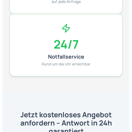
auf jede Anfrage
24/7
Notfallservice
Rund um die Uhr erreichbar
Jetzt kostenloses Angebot
anfordern – Antwort in 24h
garantiert