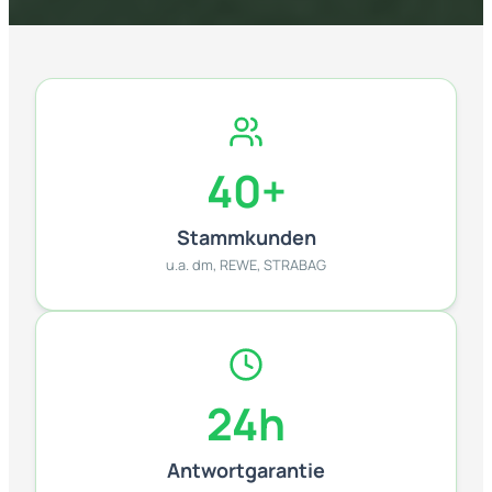
40
+
Stammkunden
u.a. dm, REWE, STRABAG
24h
Antwortgarantie