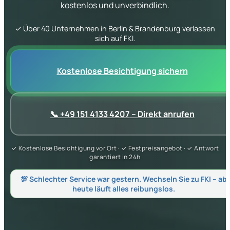
kostenlos und unverbindlich.
✓ Über 40 Unternehmen in Berlin & Brandenburg verlassen
sich auf FKI.
Kostenlose Besichtigung sichern
📞
+49 151 4133 4207
– Direkt anrufen
✓ Kostenlose Besichtigung vor Ort · ✓ Festpreisangebot · ✓ Antwort
garantiert in 24h
💯 Schlechter Service war gestern. Wechseln Sie zu FKI – ab
heute läuft alles reibungslos.