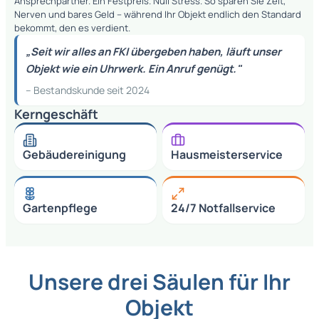
Ansprechpartner. Ein Festpreis. Null Stress. So sparen Sie Zeit,
Nerven und bares Geld – während Ihr Objekt endlich den Standard
bekommt, den es verdient.
„Seit wir alles an FKI übergeben haben, läuft unser
Objekt wie ein Uhrwerk. Ein Anruf genügt."
– Bestandskunde seit 2024
Kerngeschäft
Gebäudereinigung
Hausmeisterservice
Gartenpflege
24/7 Notfallservice
Unsere drei Säulen für Ihr
Objekt