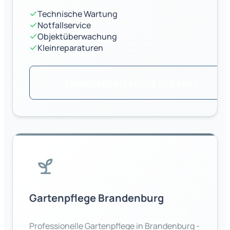
Technische Wartung
Notfallservice
Objektüberwachung
Kleinreparaturen
Hausmeisterservice anfragen
Gartenpflege
Brandenburg
Professionelle Gartenpflege in
Brandenburg
-